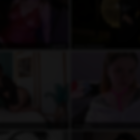
gratuit
Emma_Robinson
Hors Ligne
AnitaVine