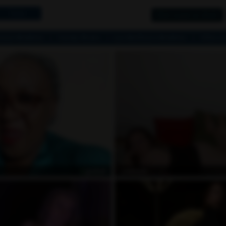
Trans
Chat coquin en direct
eaux Modèles
Candy Shows
Les Meilleurs Modèles
Filles 
s
Mature
Belles et rondes
Filles fétichistes
Lesbiennes
gratuit
Lilieblunk