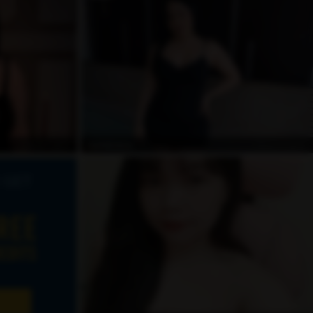
Hors Ligne
Hors Ligne
KarlaSotoo