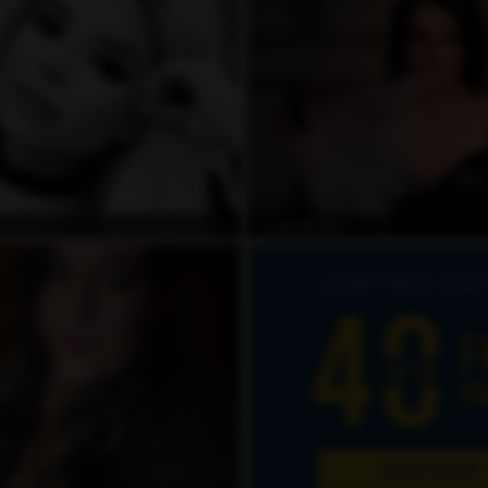
Hors Ligne
Queen0fHaze