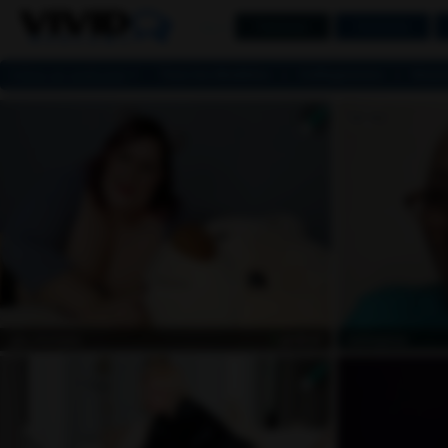
Femmes
Hommes
Fra
Filles en webcam
Tous les Modèles
Collégiennes
Nouv
Latinas
Gros nichons
Filles Blanche
gratuit
gia_morryss
nomayeza