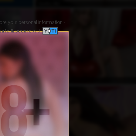
Hors Ligne
Yumiko_99x
ore your personal information -
safe & secure
with
-
Hors Ligne
Hors Ligne
DaniellaMell