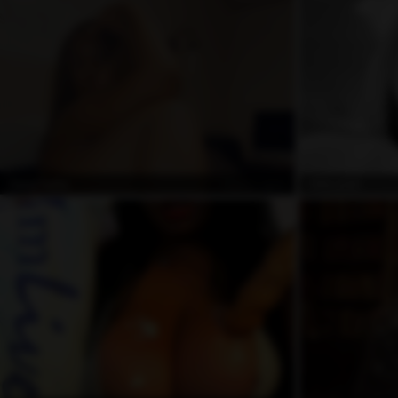
Hors Ligne
SexxyTasha
EllBlue303