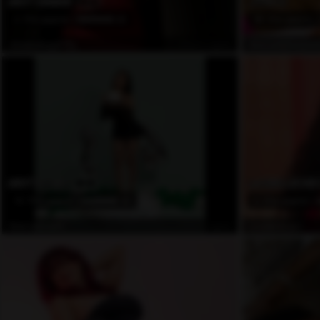
BEST NEWBIE
JOUETS
2
2
Prix gagnés
(0)
90
Prix gagnés
Hors Ligne
sheababyyyFifty
AntonelaDreams
BEST BOOBS
LA MEILLEURE 
2
10
Prix gagnés
(0)
2
Prix gagnés
Hors Ligne
BiancaDream
Luciatoloza1