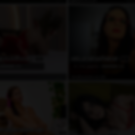
Hors Ligne
jessjessSweet
ES PLUS DOUCES
MEILLEURE MAÎTRESSE
1
1
(65)
12
Prix gagnés
(62)
Hors Ligne
MrsBlackMoonLilith
RFORMANCE AVEC DES
2