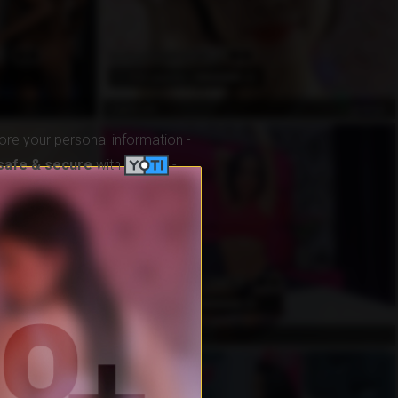
)
LE/LA PLUS DRÔLE
2
2
1
Prix gagnés
(3)
Hors Ligne
gratuit
LanaLinn
ore your personal information -
safe & secure
with
-
LE CUL LE PLUS CHAUD
3
1
Prix gagnés
(0)
Hors Ligne
Hors Ligne
Ivy_Carter