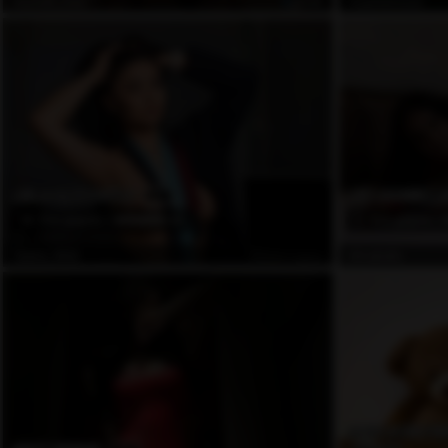
privé
Rachell_Diaz
SophieCruzz
LE/LA PLUS DRÔLE
LES JAMBES L
1
18
Prix gagnés
(0)
5
Prix gagnés
Hors Ligne
Tasha_Wild
MiraBelle
MEILLEURE PE