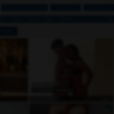
Hôtesse visitées récemment
Inscription
Se connecter
ets
Jeune
Black
MILF
Latinas
PULAIRE
MEILLEURE BITE
1
1
Prix gagnés
(9)
Hors Ligne
privé
sweetvibessh280