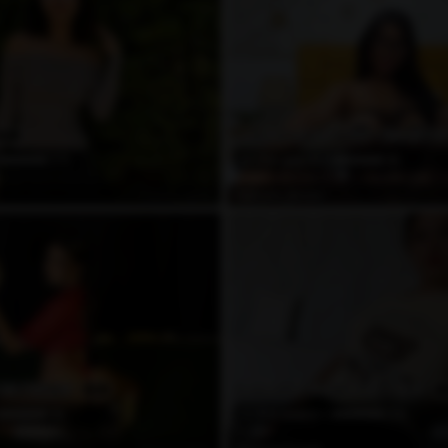
LA MEILLEURE STRIP-TEASEUSE
1
(17)
6
Prix gagnés
(0)
Hors Ligne
Nahomi_Brown
CENTRIQUE
LE MEILLEUR RÔLE D'ACTEUR
1
(0)
1
Prix gagnés
(15)