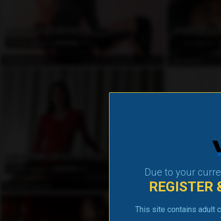
LE/LA PLUS EXCENTRIQUE
LE MEILLEUR R
2
3
Prix gagnés
(71)
1
Prix gagnés
Hors Ligne
EmmaVelvett
Channel42
LES JAMBES LES PLUS DOUCES
MEILLEURE MA
2
2
Prix gagnés
(0)
2
Prix gagnés
Due to your curre
REGISTER 
Hors Ligne
JennyStorm121
ClaireVonte
This site contains adult 